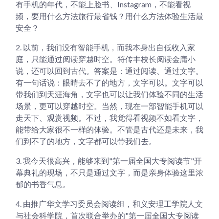
有手机的年代，不能上脸书、Instagram，不能看视
频，要用什么方法旅行最省钱？用什么方法体验生活最
安全？
2.
以前，我们没有智能手机，而我本身出自低收入家
庭，只能通过阅读穿越时空。符传丰校长阅读金庸小
说，还可以回到古代。答案是：通过阅读、通过文字。
有一句话说：眼睛去不了的地方，文字可以。文字可以
带我们到天涯海角，文字也可以让我们体验不同的生活
场景，更可以穿越时空。当然，现在一部智能手机可以
走天下、观赏视频。不过，我觉得看视频不如看文字，
能带给大家很不一样的体验。不管是古代还是未来，我
们到不了的地方，文字都可以带我们去。
3.
我今天很高兴，能够来到"第一届全国大专阅读节"开
幕典礼的现场，不只是通过文字，而是亲身体验这里浓
郁的书香气息。
4.
由推广华文学习委员会阅读组，和义安理工学院人文
与社会科学院，首次联合举办的"第一届全国大专阅读