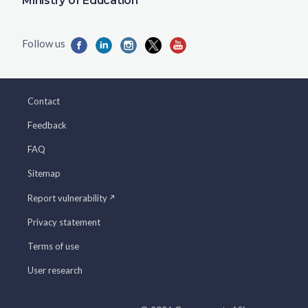
Ministry of Education
Contact
Feedback
FAQ
Sitemap
Report vulnerability
Privacy statement
Terms of use
User research