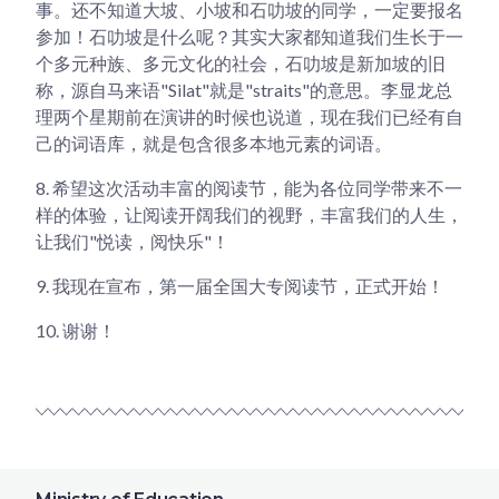
事。还不知道大坡、小坡和石叻坡的同学，一定要报名
参加！石叻坡是什么呢？其实大家都知道我们生长于一
个多元种族、多元文化的社会，石叻坡是新加坡的旧
称，源自马来语"Silat"就是"straits"的意思。李显龙总
理两个星期前在演讲的时候也说道，现在我们已经有自
己的词语库，就是包含很多本地元素的词语。
8.
希望这次活动丰富的阅读节，能为各位同学带来不一
样的体验，让阅读开阔我们的视野，丰富我们的人生，
让我们"悦读，阅快乐"！
9.
我现在宣布，第一届全国大专阅读节，正式开始！
10.
谢谢！