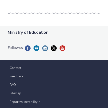
Ministry of Education
Contact
Feedback
FAQ
Sitemap
Report vulnerability