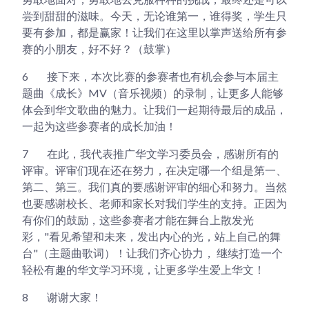
尝到甜甜的滋味。今天，无论谁第一，谁得奖，学生只
要有参加，都是赢家！让我们在这里以掌声送给所有参
赛的小朋友，好不好？（鼓掌）
6
接下来，本次比赛的参赛者也有机会参与本届主
题曲《成长》MV（音乐视频）的录制，让更多人能够
体会到华文歌曲的魅力。让我们一起期待最后的成品，
一起为这些参赛者的成长加油！
7
在此，我代表推广华文学习委员会，感谢所有的
评审。评审们现在还在努力，在决定哪一个组是第一、
第二、第三。我们真的要感谢评审的细心和努力。当然
也要感谢校长、老师和家长对我们学生的支持。正因为
有你们的鼓励，这些参赛者才能在舞台上散发光
彩，"看见希望和未来，发出内心的光，站上自己的舞
台"（主题曲歌词）！让我们齐心协力， 继续打造一个
轻松有趣的华文学习环境，让更多学生爱上华文！
8
谢谢大家！