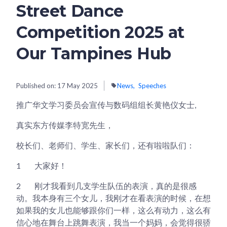
Street Dance
Competition 2025 at
Our Tampines Hub
Published on:
17 May 2025
News
Speeches
推广华文学习委员会宣传与数码组组长黄艳仪女士,
真实东方传媒李特宽先生，
校长们、老师们、学生、家长们，还有啦啦队们：
1
大家好！
2
刚才我看到几支学生队伍的表演，真的是很感
动。我本身有三个女儿，我刚才在看表演的时候，在想
如果我的女儿也能够跟你们一样，这么有动力，这么有
信心地在舞台上跳舞表演，我当一个妈妈，会觉得很骄