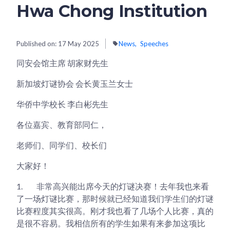
Hwa Chong Institution
Published on:
17 May 2025
News
Speeches
同安会馆主席 胡家财先生
新加坡灯谜协会 会长黄玉兰女士
华侨中学校长 李白彬先生
各位嘉宾、教育部同仁，
老师们、同学们、校长们
大家好！
1.
非常高兴能出席今天的灯谜决赛！去年我也来看
了一场灯谜比赛，那时候就已经知道我们学生们的灯谜
比赛程度其实很高。刚才我也看了几场个人比赛，真的
是很不容易。我相信所有的学生如果有来参加这项比