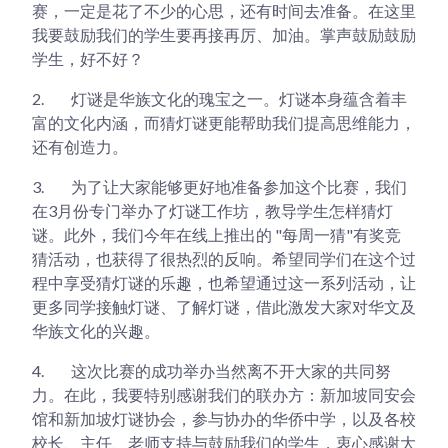
赛，一定是花了不少的心思，还有时间去准备。在这里
我要鼓励我们的学生要再接再厉、加油。掌声鼓励鼓励
学生，好不好？
2.
灯谜是华族文化的瑰宝之一。灯谜本身蕴含着丰
富的文化内涵，而猜灯谜更能帮助我们提高思维能力，
还有创造力。
3.
为了让大家能够更好地准备参加这个比赛，我们
在3月份专门举办了灯谜工作坊，教导学生怎样猜灯
谜。此外，我们今年在线上推出的 "每周一猜"有奖竞
猜活动，也获得了很热烈的反响。希望同学们在这个过
程中享受猜灯谜的乐趣，也希望通过这一系列活动，让
更多同学接触灯谜、了解灯谜，借此激发大家对华文及
华族文化的兴趣。
4.
这次比赛的成功举办当然离不开大家的共同努
力。在此，我要特别感谢我们的联办方：新加坡同安会
馆和新加坡灯谜协会，参与协办的华侨中学，以及各校
校长、主任、老师支持与鼓励我们的学生，衷心感谢大