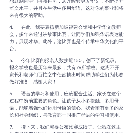
想鼓励同学们再接再厉，从此经验更爱华文，不断提升
华文水平，并且在生活中多用华语。这对你的事业和将
来有很大的帮助。
4.
在此，我要表扬新加坡福建会馆和中学华文教师
会，多年来通过讲故事比赛，让同学们加强华语表达能
力，展现才华。此外，这比赛也是个传承中华文化的平
台。
5.
今年比赛的报名人数接近150，创下了新纪录。
报名学校也是历年来最多，共有76所学校。这离不开
家长和老师们百忙之中任然抽出时间帮助学生们为比赛
做好准备。感谢大家！
6.
语言的学习和使用，应该配合生活。家长在这个
过程中扮演重要的角色。让孩子从小多接触、多用母
语，能够增强他们运用母语的信心。我希望有更多的家
长和社会组织，与教育部一同推广母语的学习和使用。
7.
接下来，我们就要公布比赛成绩了。让我在这里