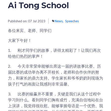
Ai Tong School
Published on:
07 Jul 2023
News
Speeches
各位来宾、老师、同学们
大家下午好！
1.
刚才同学们的故事，讲得太精彩了！让我们再次
给他们热烈的掌声！
2.
今天非常荣幸能够出席这一届的讲故事比赛。历
届比赛的成功举办离不开校长，老师和合作伙伴的努
力，和家长的鼎力支持。学生家长和爷爷奶奶到现场为
孩子打气的画面让我感到非常温馨。
3.
比赛的输赢并不重要，关键是我们从这个过程中
学习到什么。看到同学们胸有成竹，充满自信地站在台
上演讲，我觉得很欣慰。能够掌握母语是一个优势。我