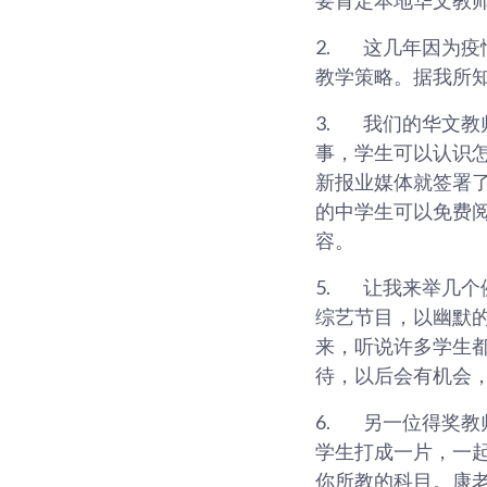
2.
这几年因为疫
教学策略。据我所
3.
我们的华文教
事，学生可以认识
新报业媒体就签署了谅 
的中学生可以免费
容。
5.
让我来举几个
综艺节目，以幽默的
来，听说许多学生
待，以后会有机会
6.
另一位得奖教
学生打成一片，一
你所教的科目。康