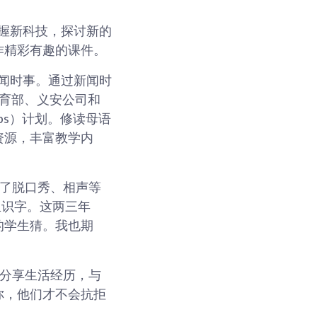
握新科技，探讨新的
作精彩有趣的课件。
闻时事。通过新闻时
育部、义安公司和
tips）计划。修读母语
资源，丰富教学内
用了脱口秀、相声等
生识字。这两三年
的学生猜。我也期
生分享生活经历，与
你，他们才不会抗拒