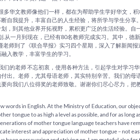
很多华文教师像他们一样，都在为帮助学生学好华文，积
不断自我提升，丰富自己的人生经验，将所学与学生分享
计划，到其他业界开拓视野，累积更广泛的生活经验。自一
划.从一月到现在，已经有80名教师完成实习。其中，德新
一瑾老师到了《联合早报》实习四个星期，深入了解新闻
西融入教学，丰富学生的学习。
我们的老师 不忘初衷，使用各种方法，引起学生对学习
的付出。老师，尤其母语老师，其实特别辛苦。我们的母
也要向我们八位得奖的老师致敬。谢谢你们尽心尽力，把
w words in English. At the Ministry of Education, our objec
her tongue to as high a level as possible, and for as long a
enerations of mother tongue language teachers have rem
ulcate interest and appreciation of mother tongue – not ea
 been persevering and striving on. I am grateful also for 