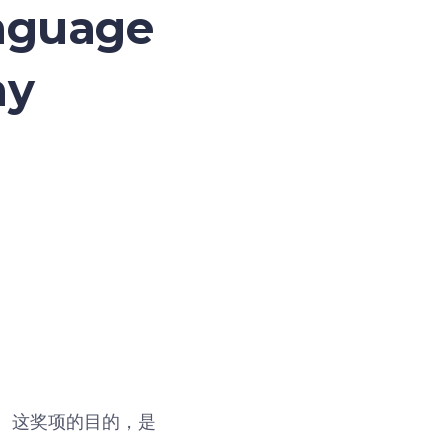
anguage
ny
年。这奖项的目的，是