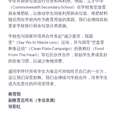
学生对厨余垃圾进行分类和再利用。例如，立才中学
（Commonwealth Secondary School）在学校食堂放置
厨余堆肥机，以推动学生回收利用厨余垃圾。堆肥材料
随后用在学校内作为教育用途的菜园。我们会继续鼓励
更多学校推行厨余垃圾分类措施。
学校也与国家环境局合作发起"减少废弃，我愿
意"（Say Yes to Waste Less）运动，并与倡导"空盘零
剩食运动"（Clean Plate Campaign）的善粮社（Food
From The Heart）等社区伙伴合作，鼓励学生养成良好
的饮食习惯，以减少食物浪费。
盛同学呼吁所有学生为食品可持续性尽自己的一分力，
这让我们深受鼓舞。我们会继续与学校合作，培养学生
成为负责任的环境管理者。
教育部
副教育总司长（专业发展)
张彩红