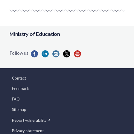
Ministry of Education
Contact
Feedback
FAQ
Sitemap
Report vulnerability
Privacy statement