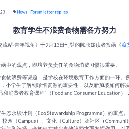
023
News
Forum letter replies
教育学生不浪费食物需各方努力
交流站·青年视角》于9月13日刊登的陈欣媛读者投函《
浪
投函中的观点，即培养负责任的食物消费习惯很重要。
少食物浪费等课题，是学校在环境教育工作方面的一环。
tudies），小学生了解到珍惜资源的重要性，以及新加坡如何
消费者教育课程"（Food and Consumer Educati
永续计划（Eco Stewardship Programme）的重点
m）、校园（Campus）、文化（Culture）及社区（Commu
常行为和选择，会如何在减少食物浪费方面发挥作用，以