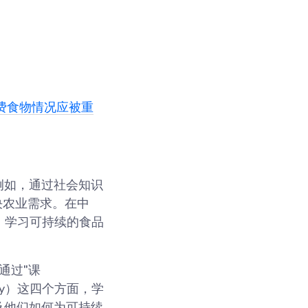
费食物情况应被重
例如，通过社会知识
解决农业需求。在中
on），学习可持续的食品
。通过"课
nity）这四个方面，学
及他们如何为可持续