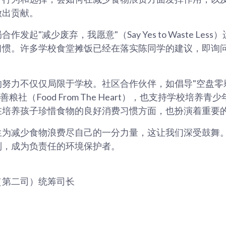
做出贡献。
发起"减少废弃，我愿意"（Say Yes to Waste Le
习惯。许多学校食堂摊饭已经在落实陈同学的建议，即询
。
努力不仅仅局限于学校。社区合作伙伴，如倡导"空盘零剩食
gn）的善粮社（Food From The Heart），也支持学校培
在培养孩子珍惜食物的良好消费习惯方面，也扮演着重要
生为减少食物浪费尽自己的一分力量，这让我们深受鼓舞
列，成为负责任的环境保护者。
（第二司）统筹司长