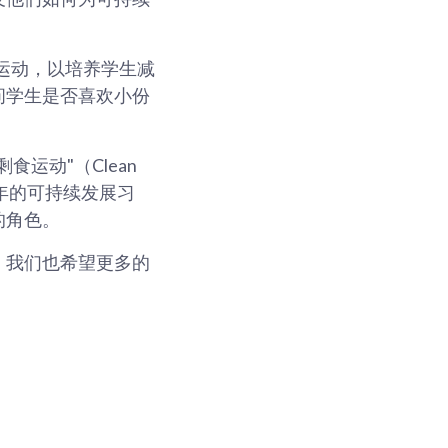
ss）运动，以培养学生减
问学生是否喜欢小份
运动"（Clean
养青少年的可持续发展习
的角色。
。我们也希望更多的