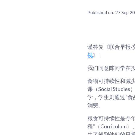
Published on:
27 Sep 2
谨答复《联合早报·
视
》：
我们同意陈同学在
食物可持续性和减
课（Social S
学，学生则通过"食品和
消费。
粮食可持续性是今年生态
程"（Curriculu
生了解到他们的日