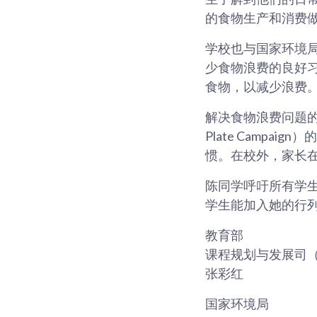
的食物生产和消费
学校也与国家环境局合作
少食物浪费的良好
食物，以减少浪费
解决食物浪费问题的
Plate Campai
惯。在校外，家长
陈同学呼吁所有学
学生能加入她的行
教育部
课程规划与发展司
张彩红
国家环境局